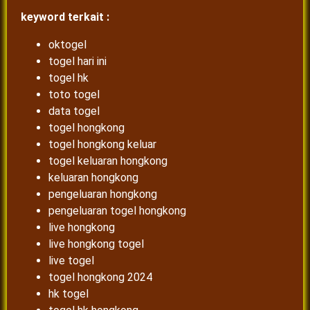
keyword terkait :
oktogel
togel hari ini
togel hk
toto togel
data togel
togel hongkong
togel hongkong keluar
togel keluaran hongkong
keluaran hongkong
pengeluaran hongkong
pengeluaran togel hongkong
live hongkong
live hongkong togel
live togel
togel hongkong 2024
hk togel