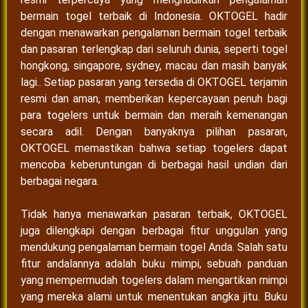
bermain togel terbaik di Indonesia. OKTOGEL hadir
dengan menawarkan pengalaman bermain togel terbaik
dan pasaran terlengkap dari seluruh dunia, seperti togel
hongkong, singapore, sydney, macau dan masih banyak
lagi.. Setiap pasaran yang tersedia di OKTOGEL terjamin
resmi dan aman, memberikan kepercayaan penuh bagi
para togelers untuk bermain dan meraih kemenangan
secara adil. Dengan banyaknya pilihan pasaran,
OKTOGEL memastikan bahwa setiap togelers dapat
mencoba keberuntungan di berbagai hasil undian dari
berbagai negara.
Tidak hanya menawarkan pasaran terbaik, OKTOGEL
juga dilengkapi dengan berbagai fitur unggulan yang
mendukung pengalaman bermain togel Anda. Salah satu
fitur andalannya adalah buku mimpi, sebuah panduan
yang mempermudah togelers dalam mengartikan mimpi
yang mereka alami untuk menentukan angka jitu. Buku