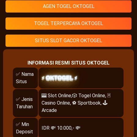
AGEN TOGEL OKTOGEL
TOGEL TERPERCAYA OKTOGEL
SITUS SLOT GACOR OKTOGEL
INFORMASI RESMI SITUS OKTOGEL
✅ Nama
OKTOGEL
⚡
⚡
Situs
🎰 Slot Online,🎲 Togel Online, 🃏
✅ Jenis
Casino Online, ⚽ Sportbook, 🕹️
Taruhan
Arcade
✅ Min
IDR 💸 10.000,- 💸
Deposit