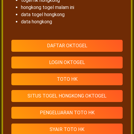
togel hk hongkong
hongkong togel malam ini
data togel hongkong
data hongkong
DAFTAR OKTOGEL
LOGIN OKTOGEL
TOTO HK
SITUS TOGEL HONGKONG OKTOGEL
PENGELUARAN TOTO HK
SYAIR TOTO HK