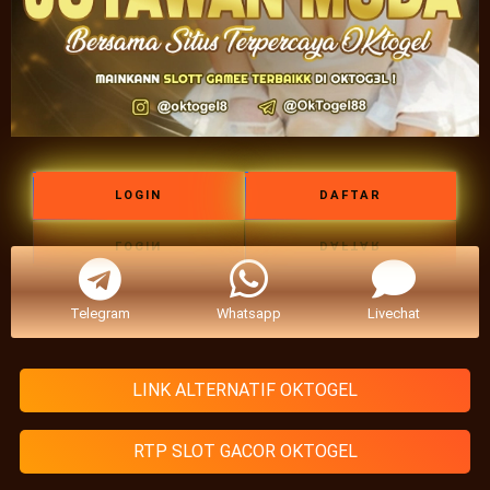
LOGIN
DAFTAR
Telegram
Whatsapp
Livechat
LINK ALTERNATIF OKTOGEL
RTP SLOT GACOR OKTOGEL